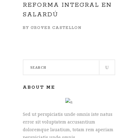
REFORMA INTEGRAL EN
SALARDÚ
BY
GROVER CASTELLON
Search
for:
ABOUT ME
Sed ut perspiciatis unde omnis iste natus
error sit voluptatem accusantium
doloremque lauatium, totam rem aperiam
perspiciatis unde omnis.