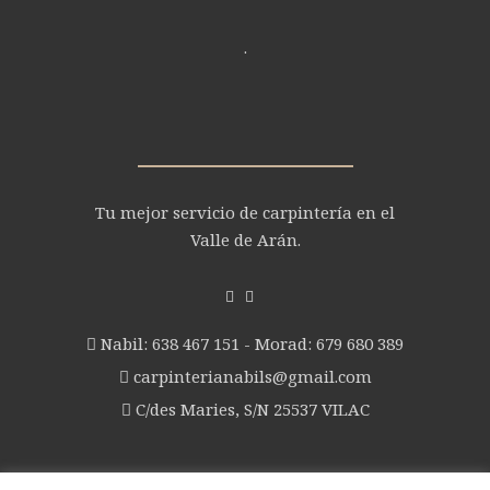
.
Tu mejor servicio de carpintería en el
Valle de Arán.
Nabil: 638 467 151 - Morad: 679 680 389
carpinterianabils@gmail.com
C/des Maries, S/N 25537 VILAC